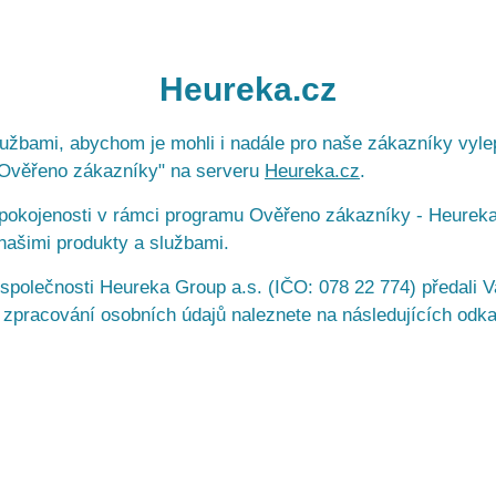
Heureka.cz
lužbami, abychom je mohli i nadále pro naše zákazníky vyle
 "Ověřeno zákazníky" na serveru
Heureka.cz
.
spokojenosti v rámci programu Ověřeno zákazníky - Heureka.
našimi produkty a službami.
společnosti Heureka Group a.s. (IČO: 078 22 774) předali V
e o zpracování osobních údajů naleznete na následujících od