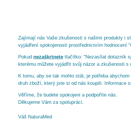
Zajímají nás Vaše zkušenosti s našimi produkty i s
vyjádření spokojenosti prostřednictvím hodnocení
Pokud
nezaškrtnete
tlačítko: "Nezasílat dotazník 
kterému můžete vyjádřit svůj názor a zkušenosti s 
K tomu, aby se tak mohlo stát, je potřeba abychom 
druh zboží, který jste si od nás koupili. Informac
Věříme, že budete spokojeni a podpoříte nás.
Děkujeme Vám za spolupráci.
Váš NaturaMed