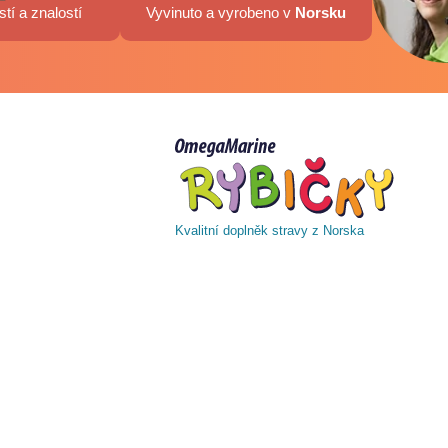
tí a znalostí
Vyvinuto a vyrobeno v
Norsku
Kvalitní doplněk stravy z Norska