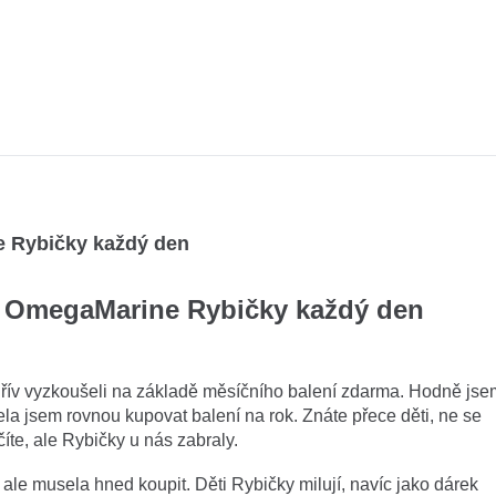
e Rybičky každý den
jí OmegaMarine Rybičky každý den
řív vyzkoušeli na základě měsíčního balení zdarma. Hodně jse
la jsem rovnou kupovat balení na rok. Znáte přece děti, ne se
íte, ale Rybičky u nás zabraly.
ale musela hned koupit. Děti Rybičky milují, navíc jako dárek