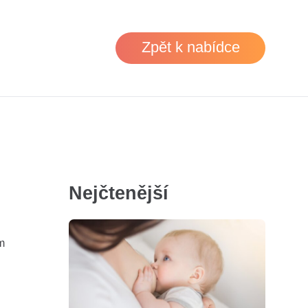
Zpět k nabídce
Nejčtenější
m