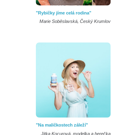
"Rybičky jíme celá rodina"
Marie Soběslavská, Český Krumlov
"Na maličkostech záleží"
Jitka Kocurová, modelka a herečka