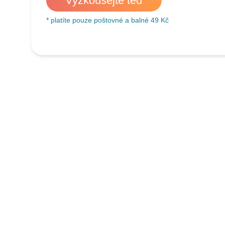
Vyzkoušejte teď
* platíte pouze poštovné a balné 49 Kč