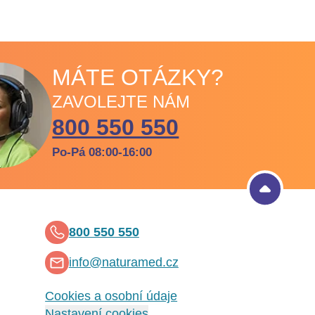
MÁTE OTÁZKY?
ZAVOLEJTE NÁM
800 550 550
Po-Pá 08:00-16:00
800 550 550
info@naturamed.cz
Cookies a osobní údaje
Nastavení cookies