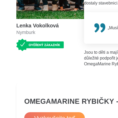
dostaly stavebnici
Lenka Vokolková
„Musí
Nymburk
Jsou to děti a mají
důležité podpořit 
OmegaMarine Rybi
OMEGAMARINE RYBIČKY 