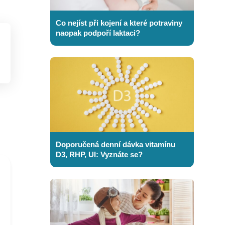
Co nejíst při kojení a které potraviny
naopak podpoří laktaci?
Doporučená denní dávka vitamínu
D3, RHP, UI: Vyznáte se?