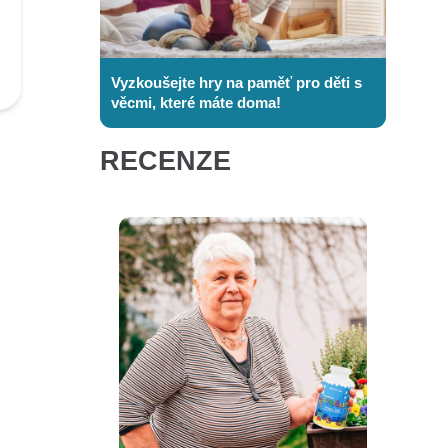
Vyzkoušejte hry na paměť pro děti s
věcmi, které máte doma!
RECENZE