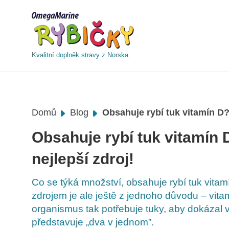
Kvalitní doplněk stravy z Norska
Domů
Blog
Obsahuje rybí tuk vitamín D?
Obsahuje rybí tuk vitamín 
nejlepší zdroj!
Co se týká množství, obsahuje rybí tuk vitam
zdrojem je ale ještě z jednoho důvodu – vita
organismus tak potřebuje tuky, aby dokázal vi
představuje „dva v jednom”.