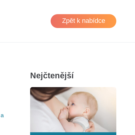
Zpět k nabídce
Nejčtenější
 a