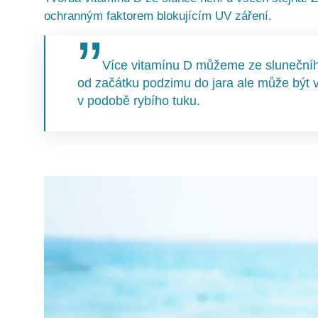
ochranným faktorem blokujícím UV záření.
Více vitamínu D můžeme ze slunečního
od začátku podzimu do jara ale může být 
v podobě rybího tuku.