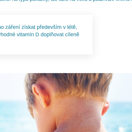
 záření získat především v létě,
vhodné vitamín D doplňovat cíleně