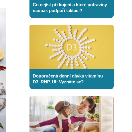
Co nejíst při kojení a které potraviny
naopak podpoří laktaci?
Doporučená denní dávka vitamínu
D3, RHP, UI: Vyznáte se?