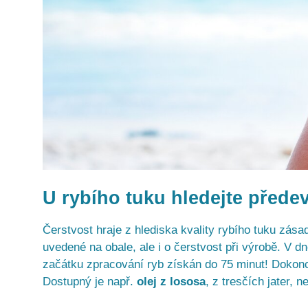
U rybího tuku hledejte přede
Čerstvost hraje z hlediska kvality rybího tuku zás
uvedené na obale, ale i o čerstvost při výrobě. V dn
začátku zpracování ryb získán do 75 minut! Dokonce
Dostupný je např.
olej z lososa
, z tresčích jater,