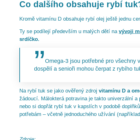
Co dalšího obsahuje rybí tuk
Kromě vitamínu D obsahuje rybí olej ještě jednu ce
Ty se podílejí především u malých dětí na
vývoji m
srdíčko.
Omega-3 jsou potřebné pro všechny věk
dospělí a senioři mohou čerpat z rybího tu
Na rybí tuk se jako ověřený zdroj
vitamínu D a o
žádoucí. Málokterá potravina je takto univerzální 
nebo si dopřát rybí tuk v kapslích v podobě doplňků 
potřebám – včetně jednoduchého užívání (například 
Zdroje: