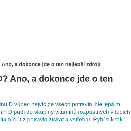
 Ano, a dokonce jde o ten nejlepší zdroj!
D? Ano, a dokonce jde o ten
ínu D vůbec nejvíc ze všech potravin. Nejlepším
mín D patří do skupiny vitamínů rozpustných v tucích
tamín D z potravin získat a vstřebat. Rybí tuk tak