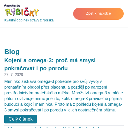
Zpět k nabídce
Kvalitní doplněk stravy z Norska
Blog
Kojení a omega-3: proč má smysl
pokračovat i po porodu
27. 7. 2026
Miminko získává omega-3 potřebné pro svůj vývoj v
prenatálním období přes placentu a později po narození
prostřednictvím mateřského mléka. Množství omega-3 v mléce
přitom ovlivňuje mimo jiné i to, kolik omega-3 pravidelně přijímá
budoucí a kojící maminka. Proto má z pohledu kojení a omega-
3 smysl pokračovat i po porodu v jejich dostatečném příjmu.
Celý článek