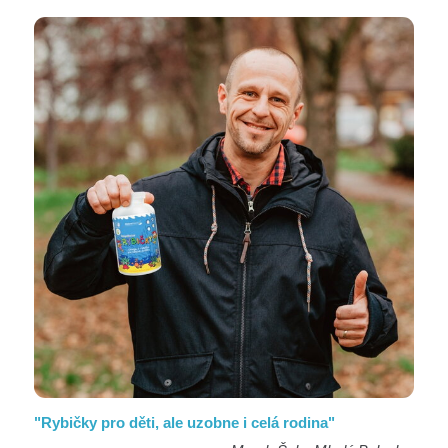
"Rybičky pro děti, ale uzobne i celá rodina"