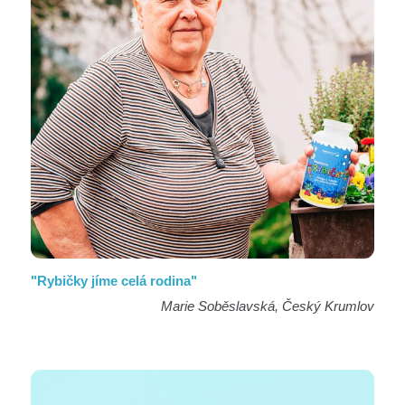
"Rybičky jíme celá rodina"
Marie Soběslavská, Český Krumlov