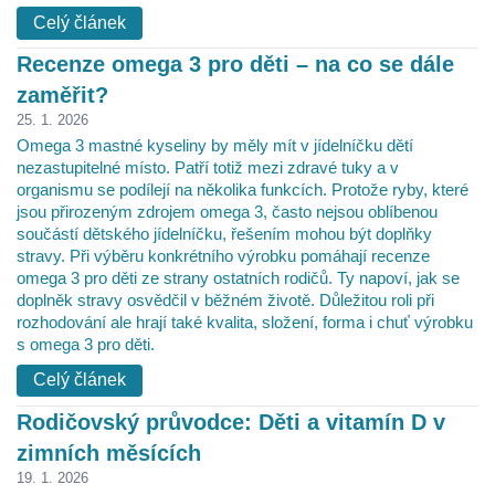
Celý článek
Recenze omega 3 pro děti – na co se dále
zaměřit?
25. 1. 2026
Omega 3 mastné kyseliny by měly mít v jídelníčku dětí
nezastupitelné místo. Patří totiž mezi zdravé tuky a v
organismu se podílejí na několika funkcích. Protože ryby, které
jsou přirozeným zdrojem omega 3, často nejsou oblíbenou
součástí dětského jídelníčku, řešením mohou být doplňky
stravy. Při výběru konkrétního výrobku pomáhají recenze
omega 3 pro děti ze strany ostatních rodičů. Ty napoví, jak se
doplněk stravy osvědčil v běžném životě. Důležitou roli při
rozhodování ale hrají také kvalita, složení, forma i chuť výrobku
s omega 3 pro děti.
Celý článek
Rodičovský průvodce: Děti a vitamín D v
zimních měsících
19. 1. 2026