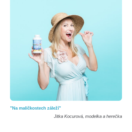
"Na maličkostech záleží"
Jitka Kocurová, modelka a herečka