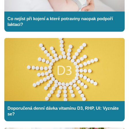
Co nejíst při kojení a které potraviny naopak podpoří
laktaci?
Doporučená denní dávka vitamínu D3, RHP, UI: Vyznáte
se?