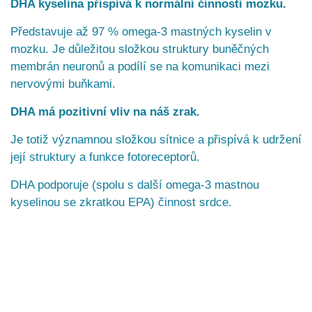
DHA kyselina přispívá k normální činnosti mozku.
Představuje až 97 % omega-3 mastných kyselin v
mozku. Je důležitou složkou struktury buněčných
membrán neuronů a podílí se na komunikaci mezi
nervovými buňkami.
DHA má pozitivní vliv na náš zrak.
Je totiž významnou složkou sítnice a přispívá k udržení
její struktury a funkce fotoreceptorů.
DHA podporuje (spolu s další omega-3 mastnou
kyselinou se zkratkou EPA) činnost srdce.