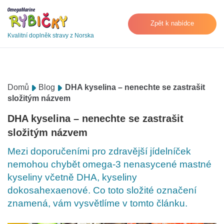
Zpět k nabídce
Kvalitní doplněk stravy z Norska
Domů
Blog
DHA kyselina – nenechte se zastrašit
složitým názvem
DHA kyselina – nenechte se zastrašit
složitým názvem
Mezi doporučeními pro zdravější jídelníček
nemohou chybět omega-3 nenasycené mastné
kyseliny včetně DHA, kyseliny
dokosahexaenové. Co toto složité označení
znamená, vám vysvětlíme v tomto článku.