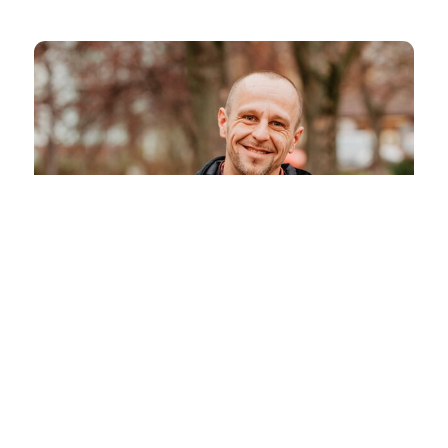
"Rybičky pro děti, ale uzobne i celá rodina"