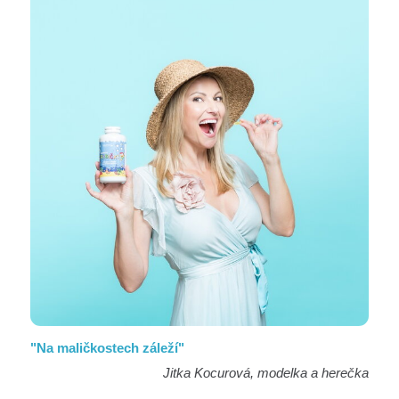
"Na maličkostech záleží"
Jitka Kocurová, modelka a herečka