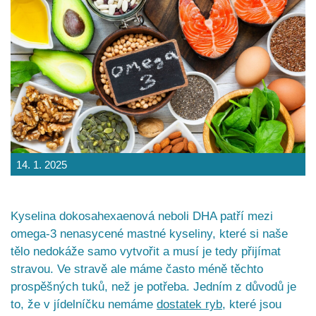
14. 1. 2025
Kyselina dokosahexaenová neboli DHA patří mezi
omega-3 nenasycené mastné kyseliny, které si naše
tělo nedokáže samo vytvořit a musí je tedy přijímat
stravou. Ve stravě ale máme často méně těchto
prospěšných tuků, než je potřeba. Jedním z důvodů je
to, že v jídelníčku nemáme
dostatek ryb
, které jsou