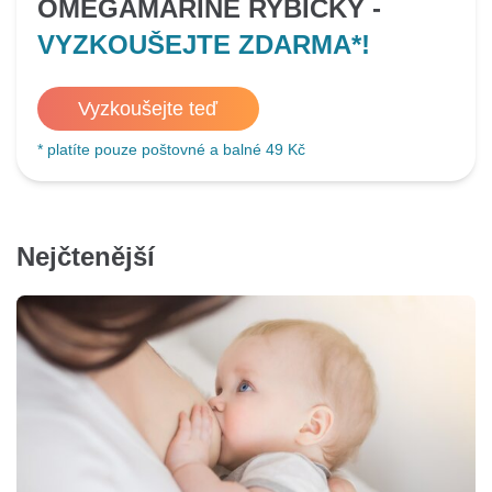
OMEGAMARINE RYBIČKY -
VYZKOUŠEJTE ZDARMA*!
Vyzkoušejte teď
* platíte pouze poštovné a balné 49 Kč
Nejčtenější