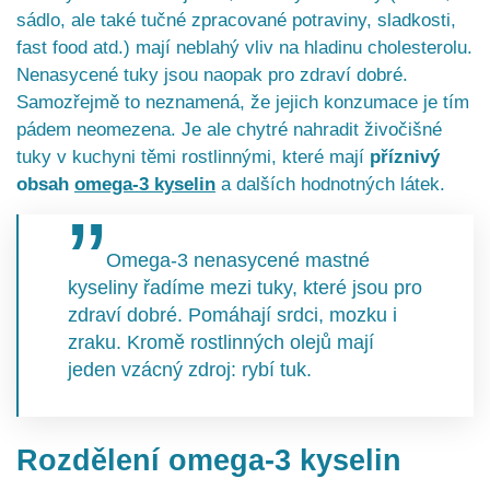
sádlo, ale také tučné zpracované potraviny, sladkosti,
fast food atd.) mají neblahý vliv na hladinu cholesterolu.
Nenasycené tuky jsou naopak pro zdraví dobré.
Samozřejmě to neznamená, že jejich konzumace je tím
pádem neomezena. Je ale chytré nahradit živočišné
tuky v kuchyni těmi rostlinnými, které mají
příznivý
obsah
omega-3 kyselin
a dalších hodnotných látek.
Omega-3 nenasycené mastné
kyseliny řadíme mezi tuky, které jsou pro
zdraví dobré. Pomáhají srdci, mozku i
zraku. Kromě rostlinných olejů mají
jeden vzácný zdroj: rybí tuk.
Rozdělení omega-3 kyselin