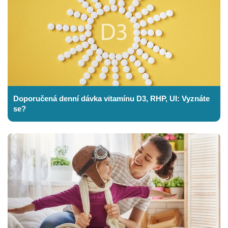
Doporučená denní dávka vitamínu D3, RHP, UI: Vyznáte
se?