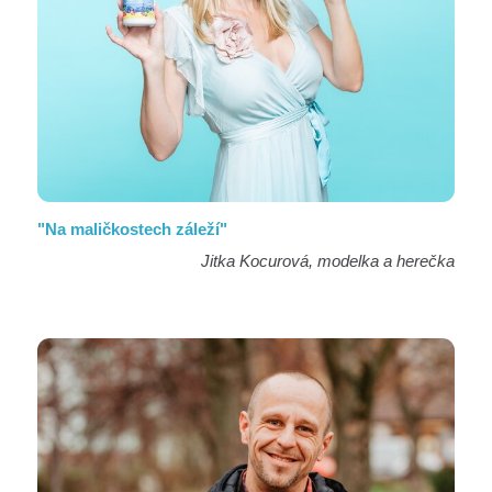
"Na maličkostech záleží"
Jitka Kocurová, modelka a herečka