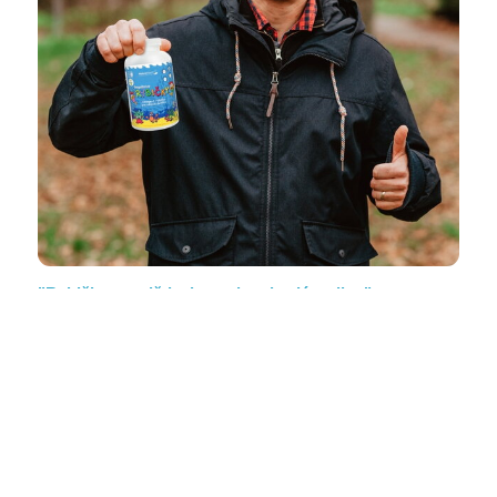
"Rybičky pro děti, ale uzobne i celá rodina"
Marek Šula, Mladá Boleslav