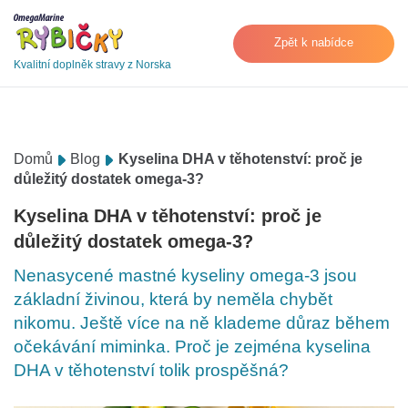
Zpět k nabídce
Kvalitní doplněk stravy z Norska
Domů
Blog
Kyselina DHA v těhotenství: proč je
důležitý dostatek omega-3?
Kyselina DHA v těhotenství: proč je
důležitý dostatek omega-3?
Nenasycené mastné kyseliny omega-3 jsou
základní živinou, která by neměla chybět
nikomu. Ještě více na ně klademe důraz během
očekávání miminka. Proč je zejména kyselina
DHA v těhotenství tolik prospěšná?