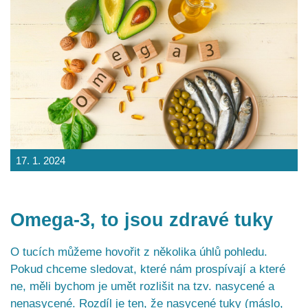
17. 1. 2024
Omega-3, to jsou zdravé tuky
O tucích můžeme hovořit z několika úhlů pohledu.
Pokud chceme sledovat, které nám prospívají a které
ne, měli bychom je umět rozlišit na tzv. nasycené a
nenasycené. Rozdíl je ten, že nasycené tuky (máslo,